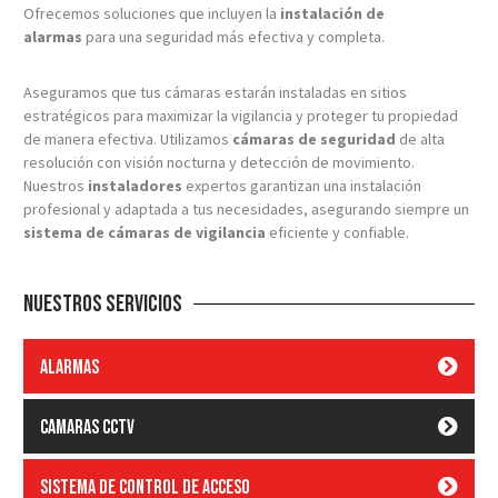
Ofrecemos soluciones que incluyen la
instalación de
alarmas
para una seguridad más efectiva y completa.
Aseguramos que tus cámaras estarán instaladas en sitios
estratégicos para maximizar la vigilancia y proteger tu propiedad
de manera efectiva. Utilizamos
cámaras de seguridad
de alta
resolución con visión nocturna y detección de movimiento.
Nuestros
instaladores
expertos garantizan una instalación
profesional y adaptada a tus necesidades, asegurando siempre un
sistema de cámaras de vigilancia
eficiente y confiable.
Nuestros Servicios
Alarmas
Camaras CCTV
Sistema de control de acceso