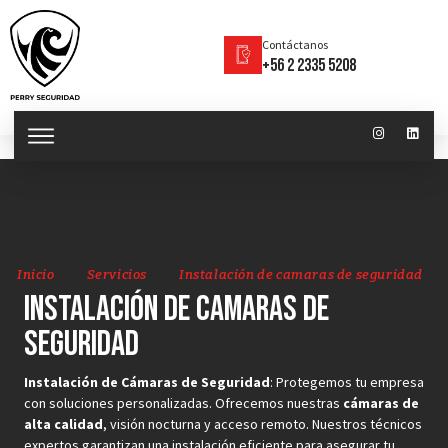
Contáctanos
+56 2 2335 5208
Inicio
Servicios
Instalación de camaras de seguridad
Instalación de camaras de
seguridad
Instalación de Cámaras de Seguridad
: Protegemos tu empresa
con soluciones personalizadas. Ofrecemos nuestras
cámaras de
alta calidad
, visión nocturna y acceso remoto. Nuestros técnicos
expertos garantizan una instalación eficiente para asegurar tu