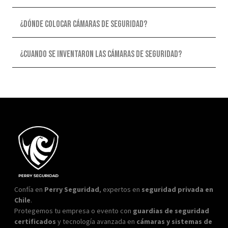
¿Dónde colocar cámaras de seguridad?
¿Cuando se inventaron las cámaras de seguridad?
Confía en
Perry Seguridad
, expertos en
seguridad privada en
Chile
.
Protegemos tu empresa o evento con
guardias de seguridad
certificados
y tecnología avanzada en
cámaras y sistemas de